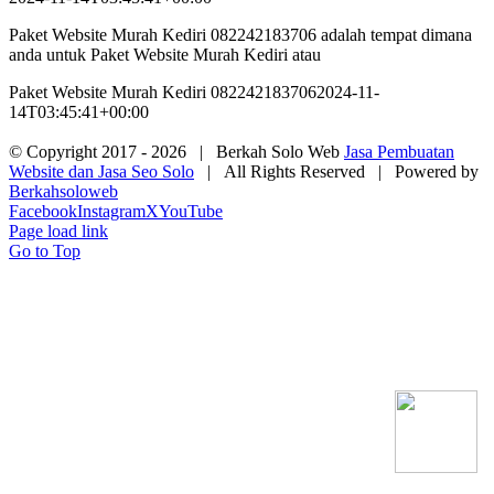
Paket Website Murah Kediri 082242183706 adalah tempat dimana
anda untuk Paket Website Murah Kediri atau
Paket Website Murah Kediri 082242183706
2024-11-
14T03:45:41+00:00
© Copyright 2017 -
2026 | Berkah Solo Web
Jasa Pembuatan
Website dan Jasa Seo Solo
| All Rights Reserved | Powered by
Berkahsoloweb
Facebook
Instagram
X
YouTube
Page load link
Go to Top