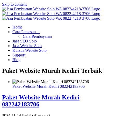
Skip to content
Home
Cara Pemesanan
Cara Pembayaran
Jasa SEO Solo
Jasa Website Solo
Kursus Website Solo
Support
Blog
Paket Website Murah Kediri Terbaik
Paket Website Murah Kediri 082242183706
Paket Website Murah Kediri
082242183706
2024-11-14T03:45:41+00:00