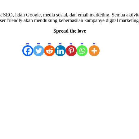
 SEO, iklan Google, media sosial, dan email marketing. Semua aktivi
n user-friendly akan mendukung keberhasilan kampanye digital marketin
Spread the love