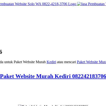
6
nda untuk Paket Website Murah
Kediri
atau mencari
Paket Website Mur
Paket Website Murah Kediri 08224218370