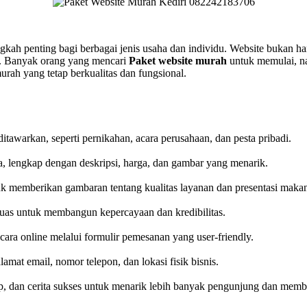
gkah penting bagi berbagai jenis usaha dan individu. Website bukan han
s. Banyak orang yang mencari
Paket website murah
untuk memulai, na
murah yang tetap berkualitas dan fungsional.
itawarkan, seperti pernikahan, acara perusahaan, dan pesta pribadi.
lengkap dengan deskripsi, harga, dan gambar yang menarik.
uk memberikan gambaran tentang kualitas layanan dan presentasi maka
puas untuk membangun kepercayaan dan kredibilitas.
a online melalui formulir pemesanan yang user-friendly.
mat email, nomor telepon, dan lokasi fisik bisnis.
ep, dan cerita sukses untuk menarik lebih banyak pengunjung dan membe