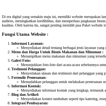
Di era digital yang semakin maju ini, memiliki website merupakan lan
audiens, meningkatkan kredibilitas, dan memperluas jangkauan bisni
kualitas. Oleh karena itu, sangat penting memilih jasa Paket website 
Fungsi Utama Website :
Informasi Layanan:
Menyediakan detail tentang berbagai jenis layanan yang d
Menu dan Harga Untuk Bisnis Makanan dan Minuman :
Menampilkan menu makanan dan minuman yang tersedia, 
Galeri Foto:
Menunjukkan foto-foto dari acara-acara sebelumnya unt
Testimoni Pelanggan:
Menyertakan ulasan dan testimoni dari pelanggan yang 
Formulir Pemesanan:
Memudahkan pelanggan untuk melakukan pemesanan secar
Informasi Kontak:
Menyediakan informasi kontak yang lengkap, termasuk ala
Blog dan Artikel:
Menyediakan konten tambahan seperti tips katering, res
Integrasi Pembayaran: