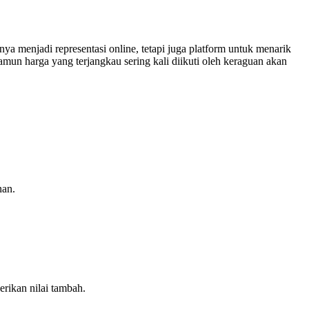
ya menjadi representasi online, tetapi juga platform untuk menarik
mun harga yang terjangkau sering kali diikuti oleh keraguan akan
nan.
rikan nilai tambah.