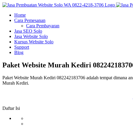
Skip
to
Home
content
Cara Pemesanan
Cara Pembayaran
Jasa SEO Solo
Jasa Website Solo
Kursus Website Solo
Support
Blog
Paket Website Murah Kediri 08224218370
Paket Website Murah Kediri 082242183706 adalah tempat dimana a
Murah Kediri.
Daftar Isi