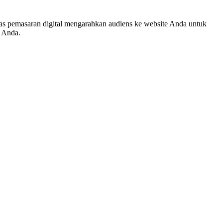
tas pemasaran digital mengarahkan audiens ke website Anda untuk
g Anda.