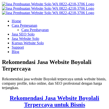
Skip
to
content
Home
Cara Pemesanan
Cara Pembayaran
Jasa SEO Solo
Jasa Website Solo
Kursus Website Solo
Support
Blog
Rekomendasi Jasa Website Boyolali
Terpercaya
Rekomendasi jasa website Boyolali terpercaya untuk website bisnis,
company profile, toko online, dan SEO profesional dengan harga
terjangkau.
Rekomendasi Jasa Website Boyolali
Terpercaya untuk Bisnis