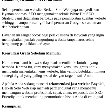
Selain pembuatan website, Berkah Solo Web juga menyediakan
layanan optimasi SEO menggunakan teknik White Hat SEO.
Strategi yang digunakan berfokus pada peningkatan kualitas website
sehingga mampu bersaing di hasil pencarian Google secara aman
dan berkelanjutan.
Layanan ini sangat cocok bagi pelaku usaha di Boyolali yang ingin
meningkatkan jumlah pengunjung website tanpa harus selalu
bergantung pada iklan berbayar.
Konsultasi Gratis Sebelum Memulai
Kami memahami bahwa setiap bisnis memiliki kebutuhan yang
berbeda. Karena itu, kami menyediakan konsultasi gratis untuk
membantu menentukan jenis website, fitur yang dibutuhkan, hingga
strategi digital yang paling sesuai dengan target bisnis Anda.
Apabila Anda sedang mencari
rekomendasi jasa website Boyolali
,
Berkah Solo Web siap menjadi partner digital yang membantu
membangun website profesional, cepat, aman, responsif, dan SEO
Friendly untuk mendukung pertumbuhan bisnis Anda di era digital.
Kesimpulan