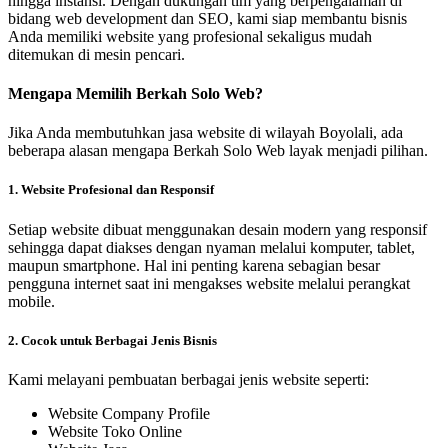
hingga instansi. Dengan dukungan tim yang berpengalaman di
bidang web development dan SEO, kami siap membantu bisnis
Anda memiliki website yang profesional sekaligus mudah
ditemukan di mesin pencari.
Mengapa Memilih Berkah Solo Web?
Jika Anda membutuhkan jasa website di wilayah Boyolali, ada
beberapa alasan mengapa Berkah Solo Web layak menjadi pilihan.
1. Website Profesional dan Responsif
Setiap website dibuat menggunakan desain modern yang responsif
sehingga dapat diakses dengan nyaman melalui komputer, tablet,
maupun smartphone. Hal ini penting karena sebagian besar
pengguna internet saat ini mengakses website melalui perangkat
mobile.
2. Cocok untuk Berbagai Jenis Bisnis
Kami melayani pembuatan berbagai jenis website seperti:
Website Company Profile
Website Toko Online