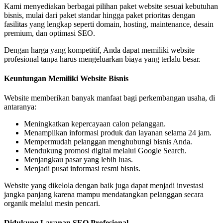
Kami menyediakan berbagai pilihan paket website sesuai kebutuhan
bisnis, mulai dari paket standar hingga paket prioritas dengan
fasilitas yang lengkap seperti domain, hosting, maintenance, desain
premium, dan optimasi SEO.
Dengan harga yang kompetitif, Anda dapat memiliki website
profesional tanpa harus mengeluarkan biaya yang terlalu besar.
Keuntungan Memiliki Website Bisnis
Website memberikan banyak manfaat bagi perkembangan usaha, di
antaranya:
Meningkatkan kepercayaan calon pelanggan.
Menampilkan informasi produk dan layanan selama 24 jam.
Mempermudah pelanggan menghubungi bisnis Anda.
Mendukung promosi digital melalui Google Search.
Menjangkau pasar yang lebih luas.
Menjadi pusat informasi resmi bisnis.
Website yang dikelola dengan baik juga dapat menjadi investasi
jangka panjang karena mampu mendatangkan pelanggan secara
organik melalui mesin pencari.
Didukung Layanan SEO Profesional