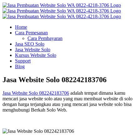
Skip
to
content
Home
Cara Pemesanan
Cara Pembayaran
Jasa SEO Solo
Jasa Website Solo
Kursus Website Solo
Support
Blog
Jasa Website Solo 082242183706
Jasa Website Solo 082242183706
adalah tempat dimana kamu
mencari jasa website solo atau yang mau membuat website di solo
dengan harga terjangkau atau yang mencari jasa website solo bisa
menghubungi Berkah Solo Web.