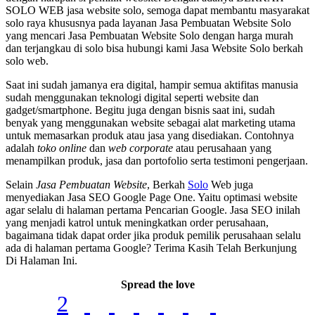
SOLO WEB jasa website solo, semoga dapat membantu masyarakat
solo raya khususnya pada layanan Jasa Pembuatan Website Solo
yang mencari Jasa Pembuatan Website Solo dengan harga murah
dan terjangkau di solo bisa hubungi kami Jasa Website Solo berkah
solo web.
Saat ini sudah jamanya era digital, hampir semua aktifitas manusia
sudah menggunakan teknologi digital seperti website dan
gadget/smartphone. Begitu juga dengan bisnis saat ini, sudah
benyak yang menggunakan website sebagai alat marketing utama
untuk memasarkan produk atau jasa yang disediakan. Contohnya
adalah
toko online
dan
web corporate
atau perusahaan yang
menampilkan produk, jasa dan portofolio serta testimoni pengerjaan.
Selain
Jasa Pembuatan Website
, Berkah
Solo
Web juga
menyediakan Jasa SEO Google Page One. Yaitu optimasi website
agar selalu di halaman pertama Pencarian Google. Jasa SEO inilah
yang menjadi katrol untuk meningkatkan order perusahaan,
bagaimana tidak dapat order jika produk pemilik perusahaan selalu
ada di halaman pertama Google? Terima Kasih Telah Berkunjung
Di Halaman Ini.
Spread the love
2