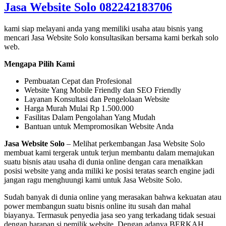
Jasa Website Solo 082242183706
kami siap melayani anda yang memiliki usaha atau bisnis yang
mencari Jasa Website Solo konsultasikan bersama kami berkah solo
web.
Mengapa Pilih Kami
Pembuatan Cepat dan Profesional
Website Yang Mobile Friendly dan SEO Friendly
Layanan Konsultasi dan Pengelolaan Website
Harga Murah Mulai Rp 1.500.000
Fasilitas Dalam Pengolahan Yang Mudah
Bantuan untuk Mempromosikan Website Anda
Jasa Website Solo
– Melihat perkembangan Jasa Website Solo
membuat kami tergerak untuk terjun membantu dalam memajukan
suatu bisnis atau usaha di dunia online dengan cara menaikkan
posisi website yang anda miliki ke posisi teratas search engine jadi
jangan ragu menghuungi kami untuk Jasa Website Solo.
Sudah banyak di dunia online yang merasakan bahwa kekuatan atau
power membangun suatu bisnis online itu susah dan mahal
biayanya. Termasuk penyedia jasa seo yang terkadang tidak sesuai
dengan harapan si pemilik website. Dengan adanya BERKAH