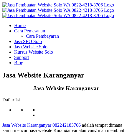
Skip
to
content
Home
Cara Pemesanan
Cara Pembayaran
Jasa SEO Solo
Jasa Website Solo
Kursus Website Solo
Support
Blog
Jasa Website Karanganyar
Jasa Website Karanganyar
Daftar Isi
Jasa Website Karanganyar 082242183706
adalah tempat dimana
kamu mencari jasa website Karanganyar atau yang mau membuat