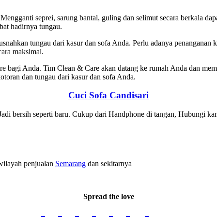
ngganti seprei, sarung bantal, guling dan selimut secara berkala d
bat hadirnya tungau.
nahkan tungau dari kasur dan sofa Anda. Perlu adanya penanganan kh
cara maksimal.
re bagi Anda. Tim Clean & Care akan datang ke rumah Anda dan memb
toran dan tungau dari kasur dan sofa Anda.
Cuci Sofa Candisari
di bersih seperti baru. Cukup dari Handphone di tangan, Hubungi ka
 wilayah penjualan
Semarang
dan sekitarnya
Spread the love