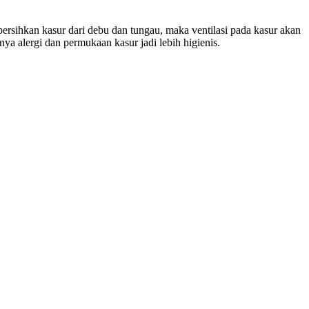
ersihkan kasur dari debu dan tungau, maka ventilasi pada kasur akan
ya alergi dan permukaan kasur jadi lebih higienis.