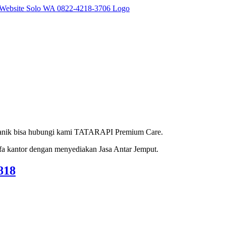
manik bisa hubungi kami TATARAPI Premium Care.
 kantor dengan menyediakan Jasa Antar Jemput.
818