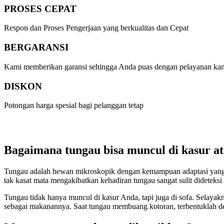
PROSES CEPAT
Respon dan Proses Pengerjaan yang berkualitas dan Cepat
BERGARANSI
Kami memberikan garansi sehingga Anda puas dengan pelayanan ka
DISKON
Potongan harga spesial bagi pelanggan tetap
Bagaimana tungau bisa muncul di kasur at
Tungau adalah hewan mikroskopik dengan kemampuan adaptasi yang san
tak kasat mata mengakibatkan kehadiran tungau sangat sulit dideteks
Tungau tidak hanya muncul di kasur Anda, tapi juga di sofa. Selayakn
sebagai makanannya. Saat tungau membuang kotoran, terbentuklah deb