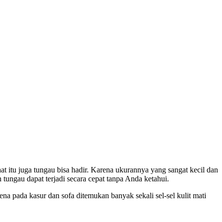
 itu juga tungau bisa hadir. Karena ukurannya yang sangat kecil dan
tungau dapat terjadi secara cepat tanpa Anda ketahui.
na pada kasur dan sofa ditemukan banyak sekali sel-sel kulit mati