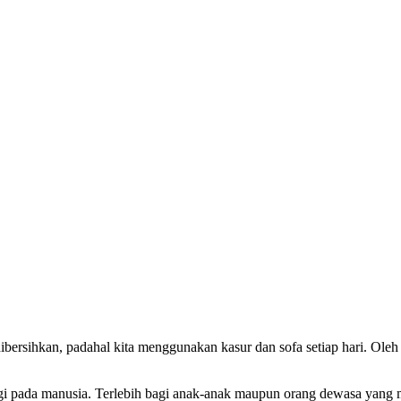
ibersihkan, padahal kita menggunakan kasur dan sofa setiap hari. Oleh
gi pada manusia. Terlebih bagi anak-anak maupun orang dewasa yang mem