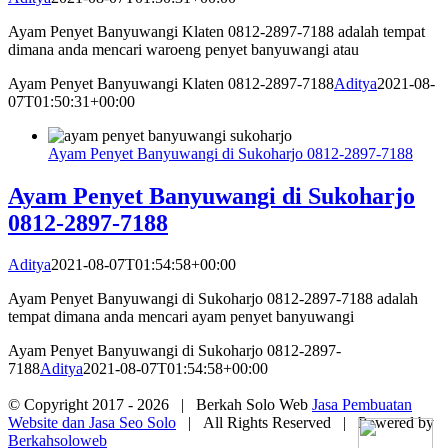
Ayam Penyet Banyuwangi Klaten 0812-2897-7188 adalah tempat
dimana anda mencari waroeng penyet banyuwangi atau
Ayam Penyet Banyuwangi Klaten 0812-2897-7188
Aditya
2021-08-
07T01:50:31+00:00
Ayam Penyet Banyuwangi di Sukoharjo 0812-2897-7188
Ayam Penyet Banyuwangi di Sukoharjo
0812-2897-7188
Aditya
2021-08-07T01:54:58+00:00
Ayam Penyet Banyuwangi di Sukoharjo 0812-2897-7188 adalah
tempat dimana anda mencari ayam penyet banyuwangi
Ayam Penyet Banyuwangi di Sukoharjo 0812-2897-
7188
Aditya
2021-08-07T01:54:58+00:00
© Copyright 2017 -
2026 | Berkah Solo Web
Jasa Pembuatan
Website dan Jasa Seo Solo
| All Rights Reserved | Powered by
Berkahsoloweb