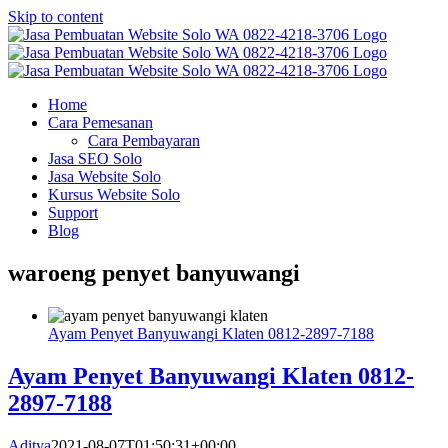
Skip to content
Home
Cara Pemesanan
Cara Pembayaran
Jasa SEO Solo
Jasa Website Solo
Kursus Website Solo
Support
Blog
waroeng penyet banyuwangi
Ayam Penyet Banyuwangi Klaten 0812-2897-7188
Ayam Penyet Banyuwangi Klaten 0812-
2897-7188
Aditya
2021-08-07T01:50:31+00:00