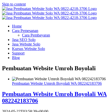
Skip to content
Home
Cara Pemesanan
Cara Pembayaran
Jasa SEO Solo
Jasa Website Solo
Kursus Website Solo
Support
Blog
Pembuatan Website Umroh Boyolali
Pembuatan Website Umroh Boyolali WA 082242183706
Pembuatan Website Umroh Boyolali WA
082242183706
2024-05-22T03:58:39+00:00