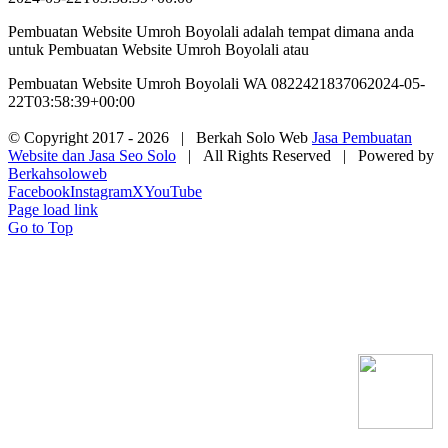
Pembuatan Website Umroh Boyolali adalah tempat dimana anda
untuk Pembuatan Website Umroh Boyolali atau
Pembuatan Website Umroh Boyolali WA 082242183706
2024-05-
22T03:58:39+00:00
© Copyright 2017 -
2026 | Berkah Solo Web
Jasa Pembuatan
Website dan Jasa Seo Solo
| All Rights Reserved | Powered by
Berkahsoloweb
Facebook
Instagram
X
YouTube
Page load link
Go to Top