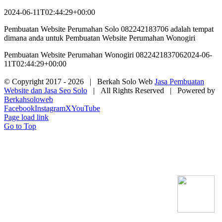
2024-06-11T02:44:29+00:00
Pembuatan Website Perumahan Solo 082242183706 adalah tempat
dimana anda untuk Pembuatan Website Perumahan Wonogiri
Pembuatan Website Perumahan Wonogiri 082242183706
2024-06-
11T02:44:29+00:00
© Copyright 2017 -
2026 | Berkah Solo Web
Jasa Pembuatan
Website dan Jasa Seo Solo
| All Rights Reserved | Powered by
Berkahsoloweb
Facebook
Instagram
X
YouTube
Page load link
Go to Top