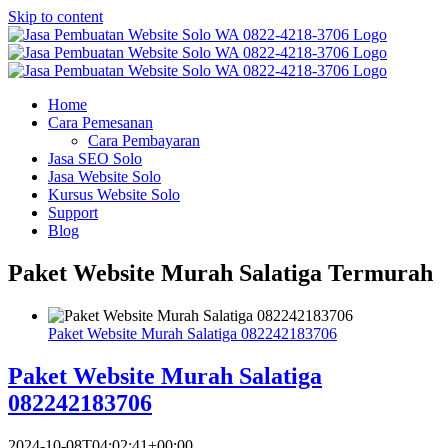
Skip to content
Home
Cara Pemesanan
Cara Pembayaran
Jasa SEO Solo
Jasa Website Solo
Kursus Website Solo
Support
Blog
Paket Website Murah Salatiga Termurah
Paket Website Murah Salatiga 082242183706
Paket Website Murah Salatiga
082242183706
2024-10-08T04:02:41+00:00