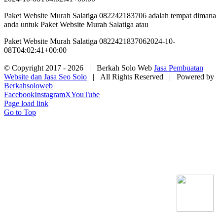
Paket Website Murah Salatiga 082242183706 adalah tempat dimana
anda untuk Paket Website Murah Salatiga atau
Paket Website Murah Salatiga 082242183706
2024-10-
08T04:02:41+00:00
© Copyright 2017 -
2026 | Berkah Solo Web
Jasa Pembuatan
Website dan Jasa Seo Solo
| All Rights Reserved | Powered by
Berkahsoloweb
Facebook
Instagram
X
YouTube
Page load link
Go to Top