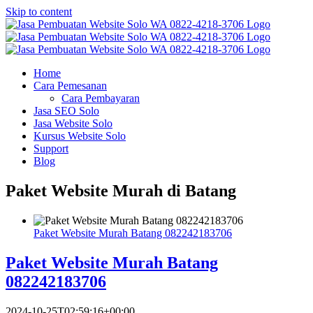
Skip to content
Home
Cara Pemesanan
Cara Pembayaran
Jasa SEO Solo
Jasa Website Solo
Kursus Website Solo
Support
Blog
Paket Website Murah di Batang
Paket Website Murah Batang 082242183706
Paket Website Murah Batang
082242183706
2024-10-25T02:59:16+00:00