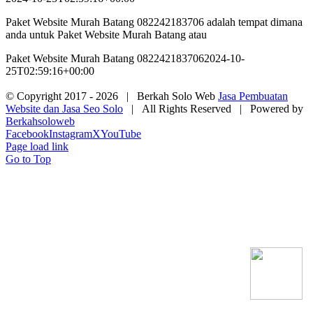
Paket Website Murah Batang 082242183706 adalah tempat dimana
anda untuk Paket Website Murah Batang atau
Paket Website Murah Batang 082242183706
2024-10-
25T02:59:16+00:00
© Copyright 2017 -
2026 | Berkah Solo Web
Jasa Pembuatan
Website dan Jasa Seo Solo
| All Rights Reserved | Powered by
Berkahsoloweb
Facebook
Instagram
X
YouTube
Page load link
Go to Top