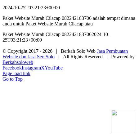
2024-10-25T03:21:23+00:00
Paket Website Murah Cilacap 082242183706 adalah tempat dimana
anda untuk Paket Website Murah Cilacap atau
Paket Website Murah Cilacap 082242183706
2024-10-
25T03:21:23+00:00
© Copyright 2017 -
2026 | Berkah Solo Web
Jasa Pembuatan
Website dan Jasa Seo Solo
| All Rights Reserved | Powered by
Berkahsoloweb
Facebook
Instagram
X
YouTube
Page load link
Go to Top