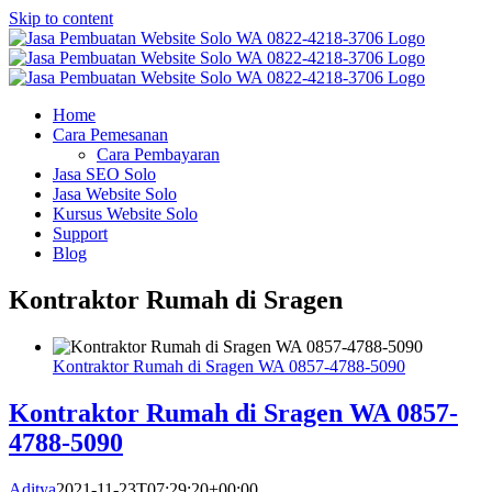
Skip to content
Home
Cara Pemesanan
Cara Pembayaran
Jasa SEO Solo
Jasa Website Solo
Kursus Website Solo
Support
Blog
Kontraktor Rumah di Sragen
Kontraktor Rumah di Sragen WA 0857-4788-5090
Kontraktor Rumah di Sragen WA 0857-
4788-5090
Aditya
2021-11-23T07:29:20+00:00