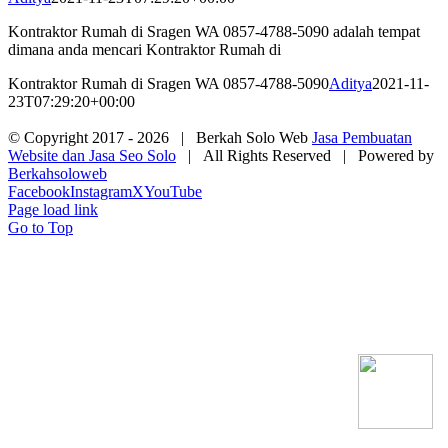
Kontraktor Rumah di Sragen WA 0857-4788-5090 adalah tempat
dimana anda mencari Kontraktor Rumah di
Kontraktor Rumah di Sragen WA 0857-4788-5090
Aditya
2021-11-
23T07:29:20+00:00
© Copyright 2017 -
2026 | Berkah Solo Web
Jasa Pembuatan
Website dan Jasa Seo Solo
| All Rights Reserved | Powered by
Berkahsoloweb
Facebook
Instagram
X
YouTube
Page load link
Go to Top