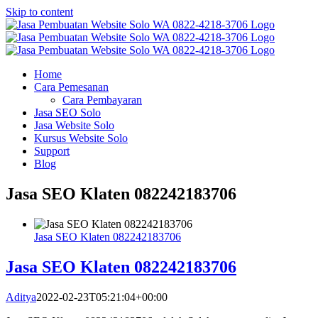
Skip to content
Home
Cara Pemesanan
Cara Pembayaran
Jasa SEO Solo
Jasa Website Solo
Kursus Website Solo
Support
Blog
Jasa SEO Klaten 082242183706
Jasa SEO Klaten 082242183706
Jasa SEO Klaten 082242183706
Aditya
2022-02-23T05:21:04+00:00