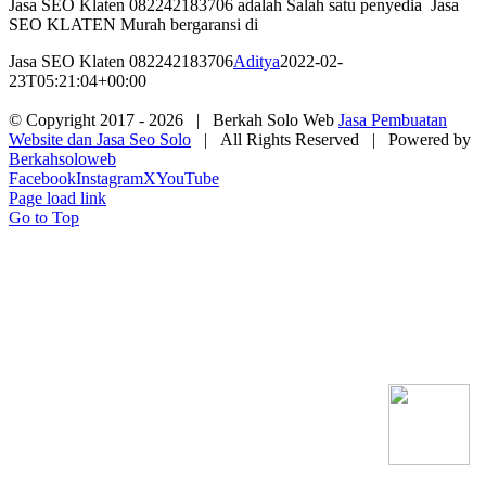
Jasa SEO Klaten 082242183706 adalah Salah satu penyedia Jasa
SEO KLATEN Murah bergaransi di
Jasa SEO Klaten 082242183706
Aditya
2022-02-
23T05:21:04+00:00
© Copyright 2017 -
2026 | Berkah Solo Web
Jasa Pembuatan
Website dan Jasa Seo Solo
| All Rights Reserved | Powered by
Berkahsoloweb
Facebook
Instagram
X
YouTube
Page load link
Go to Top