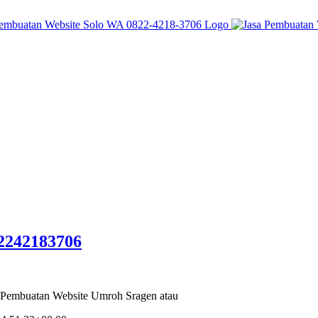
2242183706
 Pembuatan Website Umroh Sragen atau