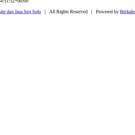
4:51:32+00:00
te dan Jasa Seo Solo
| All Rights Reserved | Powered by
Berkah