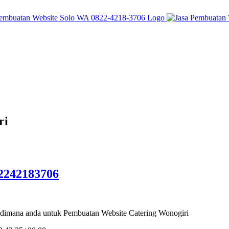
ri
2242183706
dimana anda untuk Pembuatan Website Catering Wonogiri