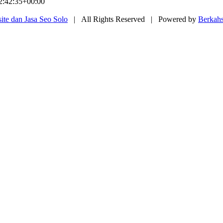
2:42:35+00:00
te dan Jasa Seo Solo
| All Rights Reserved | Powered by
Berkah