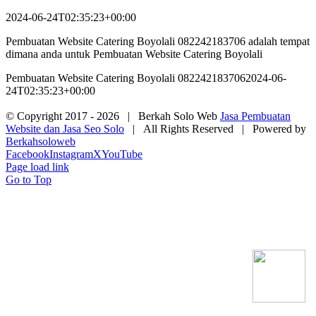
2024-06-24T02:35:23+00:00
Pembuatan Website Catering Boyolali 082242183706 adalah tempat
dimana anda untuk Pembuatan Website Catering Boyolali
Pembuatan Website Catering Boyolali 082242183706
2024-06-
24T02:35:23+00:00
© Copyright 2017 -
2026 | Berkah Solo Web
Jasa Pembuatan
Website dan Jasa Seo Solo
| All Rights Reserved | Powered by
Berkahsoloweb
Facebook
Instagram
X
YouTube
Page load link
Go to Top