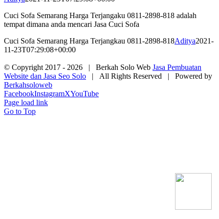
Cuci Sofa Semarang Harga Terjangaku 0811-2898-818 adalah
tempat dimana anda mencari Jasa Cuci Sofa
Cuci Sofa Semarang Harga Terjangkau 0811-2898-818
Aditya
2021-
11-23T07:29:08+00:00
© Copyright 2017 -
2026 | Berkah Solo Web
Jasa Pembuatan
Website dan Jasa Seo Solo
| All Rights Reserved | Powered by
Berkahsoloweb
Facebook
Instagram
X
YouTube
Page load link
Go to Top