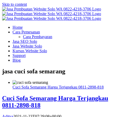
Skip to content
Home
Cara Pemesanan
Cara Pembayaran
Jasa SEO Solo
Jasa Website Solo
Kursus Website Solo
Support
Blog
jasa cuci sofa semarang
Cuci Sofa Semarang Harga Terjangkau 0811-2898-818
Cuci Sofa Semarang Harga Terjangkau
0811-2898-818
Aditya
2021-11-23T07:29:08+00:00