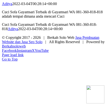
Aditya
2022-03-04T00:28:14+00:00
Cuci Sofa Gayamsari Terbaik di Gayamsari WA 081-360-818-818
adalah tempat dimana anda mencari Cuci
Cuci Sofa Gayamsari Terbaik di Gayamsari WA 081-360-818-
818
Aditya
2022-03-04T00:28:14+00:00
© Copyright 2017 -
2026 | Berkah Solo Web
Jasa Pembuatan
Website dan Jasa Seo Solo
| All Rights Reserved | Powered by
Berkahsoloweb
Facebook
Instagram
X
YouTube
Page load link
Go to Top