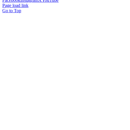
Facebook
Instagram
X
YouTube
Page load link
Go to Top