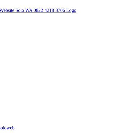
soloweb