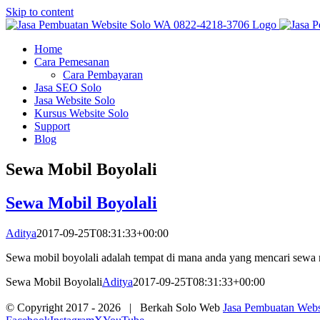
Skip to content
Home
Cara Pemesanan
Cara Pembayaran
Jasa SEO Solo
Jasa Website Solo
Kursus Website Solo
Support
Blog
Sewa Mobil Boyolali
Sewa Mobil Boyolali
Aditya
2017-09-25T08:31:33+00:00
Sewa mobil boyolali adalah tempat di mana anda yang mencari sewa m
Sewa Mobil Boyolali
Aditya
2017-09-25T08:31:33+00:00
© Copyright 2017 -
2026 | Berkah Solo Web
Jasa Pembuatan Websi