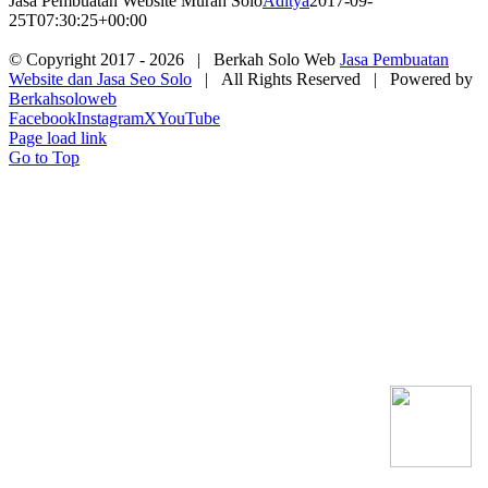
Jasa Pembuatan Website Murah Solo
Aditya
2017-09-
25T07:30:25+00:00
© Copyright 2017 -
2026 | Berkah Solo Web
Jasa Pembuatan
Website dan Jasa Seo Solo
| All Rights Reserved | Powered by
Berkahsoloweb
Facebook
Instagram
X
YouTube
Page load link
Go to Top