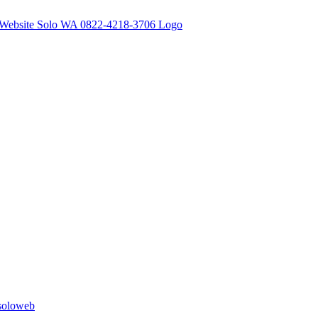
soloweb