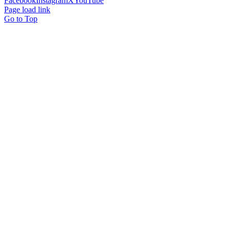
Facebook
Instagram
X
YouTube
Page load link
Go to Top