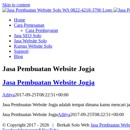
Skip to content
Home
Cara Pemesanan
Cara Pembayaran
Jasa SEO Solo
Jasa Website Solo
Kursus Website Solo
Support
Blog
Jasa Pembuatan Website Jogja
Jasa Pembuatan Website Jogja
Aditya
2017-09-25T08:22:51+00:00
Jasa Pembuatan Website Jogja adalah tempat dimana kamu mencari ja
Jasa Pembuatan Website Jogja
Aditya
2017-09-25T08:22:51+00:00
© Copyright 2017 -
2026 | Berkah Solo Web
Jasa Pembuatan Websi